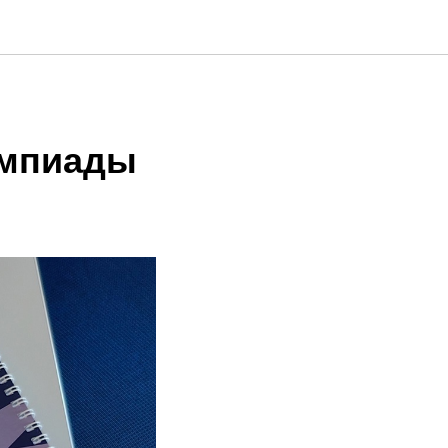
импиады