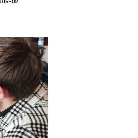
альной