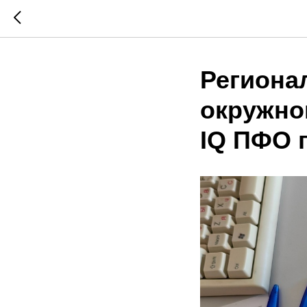
Региона
окружно
IQ ПФО 