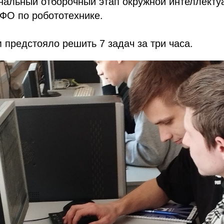
нальный отборочный этап окружной интеллекту
ФО по робототехнике.
 предстояло решить 7 задач за три часа.