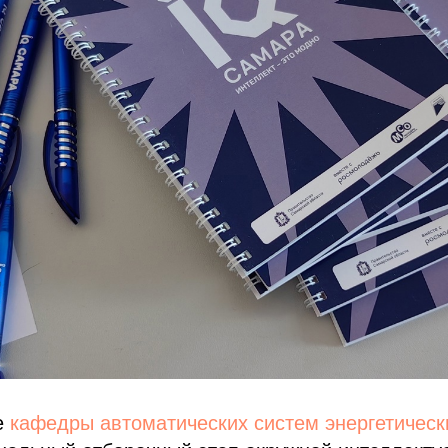
е
кафедры автоматических систем энергетическ