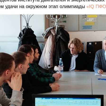
ем удачи на окружном этап олимпиады
«IQ ПФ