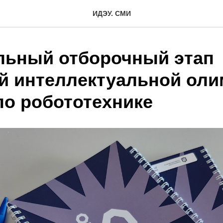
ИДЭУ. СМИ
льный отборочный этап
й интеллектуальной ол
по робототехнике