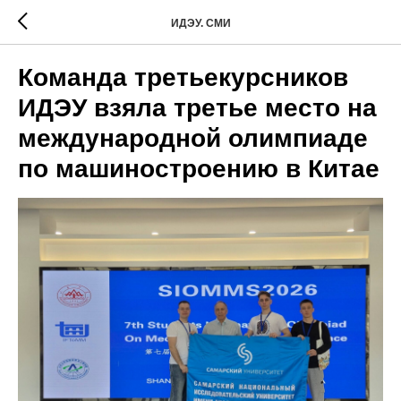
ИДЭУ. СМИ
Команда третьекурсников
ИДЭУ взяла третье место на
международной олимпиаде
по машиностроению в Китае