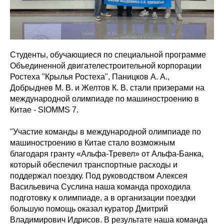
Студенты, обучающиеся по специальной программе
Объединенной двигателестроительной корпорации
Ростеха "Крылья Ростеха", Паницков А. А.,
Добрыднев М. В. и Желтов К. В. стали призерами на
международной олимпиаде по машиностроению в
Китае - SIOMMS 7.
"Участие команды в международной олимпиаде по
машиностроению в Китае стало возможным
благодаря гранту «Альфа-Тревел» от Альфа-Банка,
который обеспечил транспортные расходы и
поддержал поездку. Под руководством Алексея
Васильевича Суслина наша команда проходила
подготовку к олимпиаде, а в организации поездки
большую помощь оказал куратор Дмитрий
Владимирович Идрисов. В результате наша команда