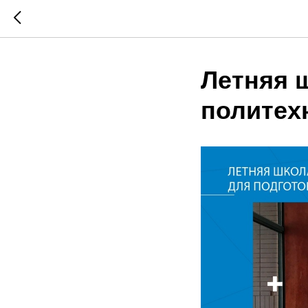
Летняя 
политех