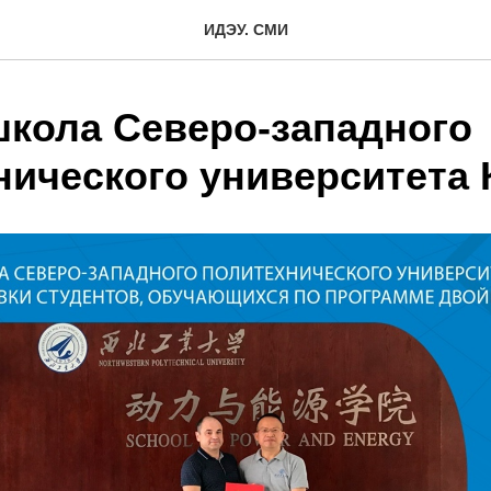
ИДЭУ. СМИ
школа Северо-западного
нического университета