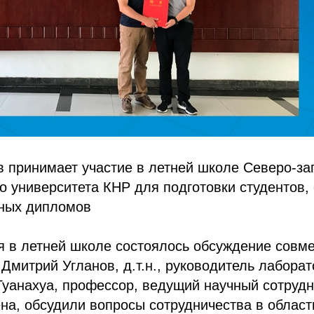
 принимает участие в летней школе Северо-за
о университета КНР для подготовки студентов,
ных дипломов
я в летней школе состоялось обсуждение совме
 Дмитрий Угланов, д.т.н., руководитель лабора
Гуанахуа, профессор, ведущий научный сотруд
а, обсудили вопросы сотрудничества в област