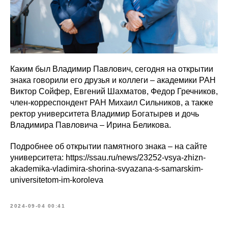
Каким был Владимир Павлович, сегодня на открытии
знака говорили его друзья и коллеги – академики РАН
Виктор Сойфер, Евгений Шахматов, Федор Гречников,
член-корреспондент РАН Михаил Сильников, а также
ректор университета Владимир Богатырев и дочь
Владимира Павловича – Ирина Беликова.
Подробнее об открытии памятного знака – на сайте
университета: https://ssau.ru/news/23252-vsya-zhizn-
akademika-vladimira-shorina-svyazana-s-samarskim-
universitetom-im-koroleva
2024-09-04 00:41