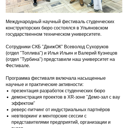
Международный научный фестиваль студенческих
конструкторских бюро состоялся в Ульяновском
государственном техническом университете.
Сотрудники СКБ "ДвижОК" Всеволод Сухоруков
(отдел "Топлива") и Илья Ильин и Валерий Кузнецов
(отдел "Турбина") представили наш университет на
Фестивале.
Программа фестиваля включала насыщенные
научные и практические активности:
презентация разработок студенческих бюро
демонстрация проектов в XR-зоне "Демо-зал с вау
эффектом"
реверс-питчинг от индустриальных партнёров
невтворкинг и менторские сессии с
представителями предприятий, организации и