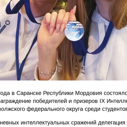
года в Саранске Республики Мордовия состоял
аграждение победителей и призеров IX Интелл
олжского федерального округа среди студенто
дневных интеллектуальных сражений делегация