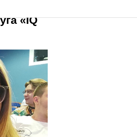
уга «IQ