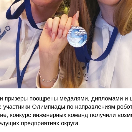
 и призеры поощрены медалями, дипломами и 
е участники Олимпиады по направлениям робот
ие, конкурс инженерных команд получили возм
едущих предприятиях округа.