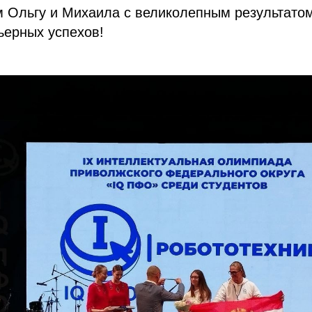
 Ольгу и Михаила с великолепным результато
ьерных успехов!