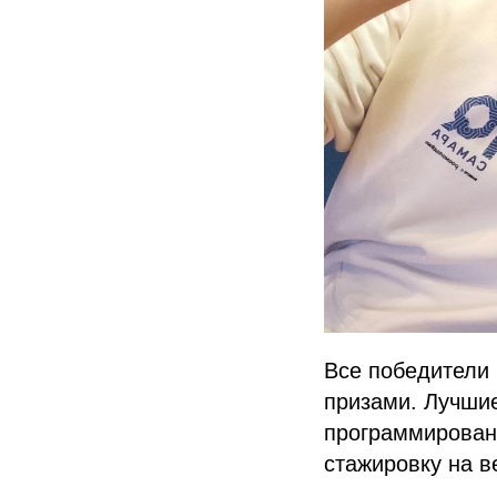
Все победители
призами. Лучши
программирован
стажировку на в