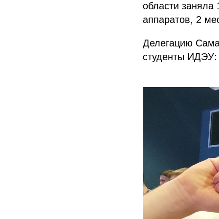
области заняла 
аппаратов, 2 ме
Делегацию Сама
студенты ИДЭУ: